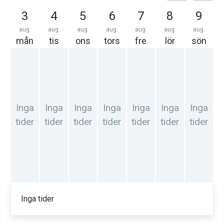
3
4
5
6
7
8
9
aug.
aug.
aug.
aug.
aug.
aug.
aug.
mån
tis
ons
tors
fre
lör
sön
Inga
Inga
Inga
Inga
Inga
Inga
Inga
tider
tider
tider
tider
tider
tider
tider
Inga tider