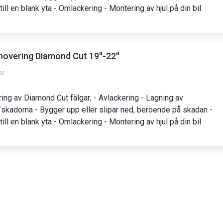
till en blank yta - Omlackering - Montering av hjul på din bil
novering Diamond Cut 19''-22''
ar
ing av Diamond Cut fälgar; - Avlackering - Lagning av
skadorna - Bygger upp eller slipar ned, beroende på skadan -
till en blank yta - Omlackering - Montering av hjul på din bil